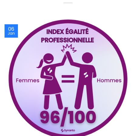
06
Jan