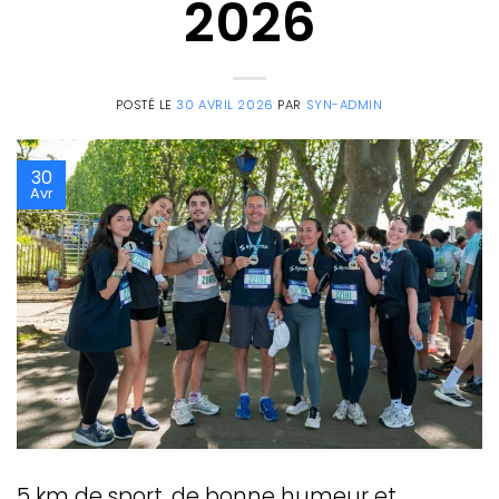
2026
POSTÉ LE
30 AVRIL 2026
PAR
SYN-ADMIN
30
Avr
5 km de sport, de bonne humeur et