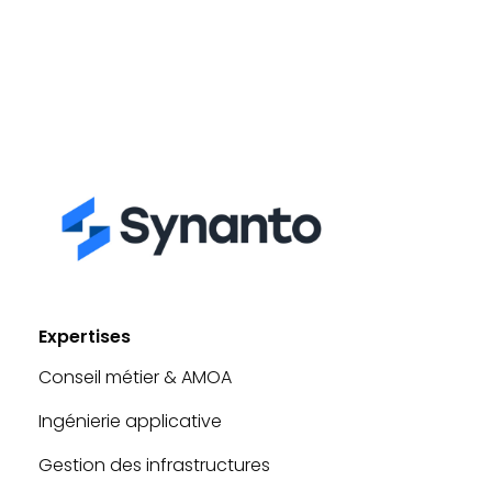
BaBy-
Q
Synanto
Expertises
Conseil métier & AMOA
Ingénierie applicative
Gestion des infrastructures