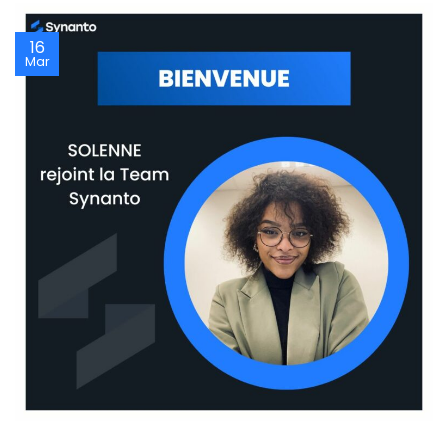
16
Mar