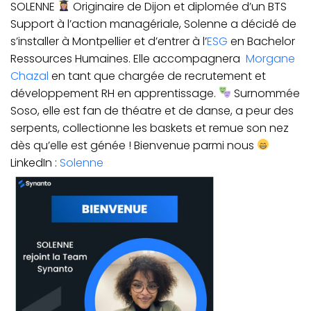
SOLENNE
Originaire de Dijon et diplomée d’un BTS
Support à l’action managériale, Solenne a décidé de
s’installer à Montpellier et d’entrer à l’
ESG
en Bachelor
Ressources Humaines. Elle accompagnera
Morgane
Chazal
en tant que chargée de recrutement et
développement RH en apprentissage.
Surnommée
Soso, elle est fan de théatre et de danse, a peur des
serpents, collectionne les baskets et remue son nez
dès qu’elle est génée ! Bienvenue parmi nous
LinkedIn :
Solenne