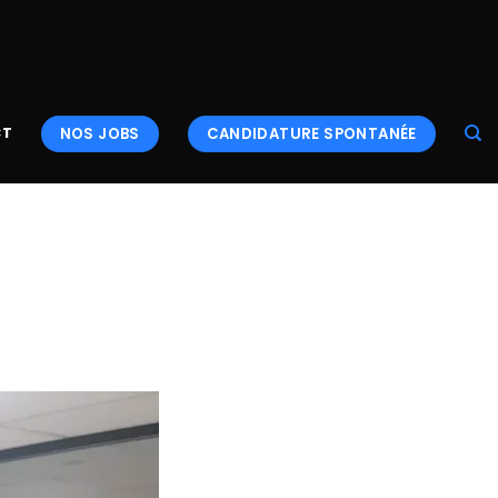
.0 ! Les commentaires conditionnels IE sont ignorés par
NOS JOBS
CANDIDATURE SPONTANÉE
CT