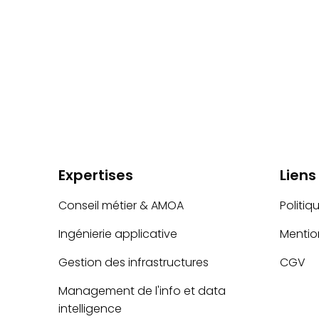
Expertises
Liens
Conseil métier & AMOA
Politiq
Ingénierie applicative
Mentio
Gestion des infrastructures
CGV
Management de l'info et data
intelligence