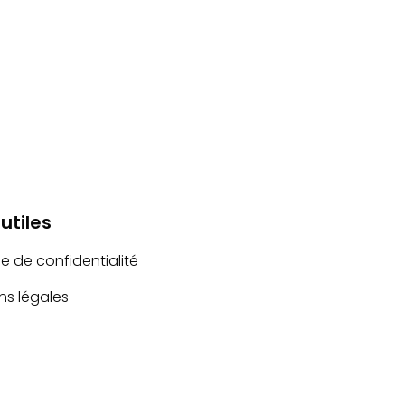
 utiles
ue de confidentialité
ns légales