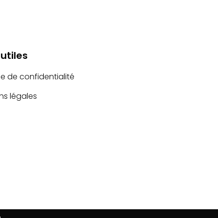
 utiles
ue de confidentialité
ns légales