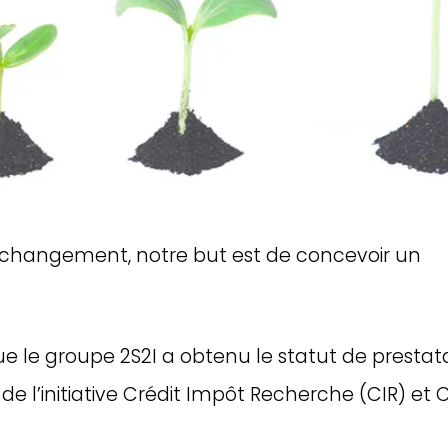
changement, notre but est de concevoir un
e groupe 2S2I a obtenu le statut de prestata
e l’initiative Crédit Impôt Recherche (CIR) et C