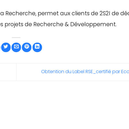
la Recherche, permet aux clients de 2S2I de dé
des projets de Recherche & Développement.
Obtention du Label RSE_certifié par E