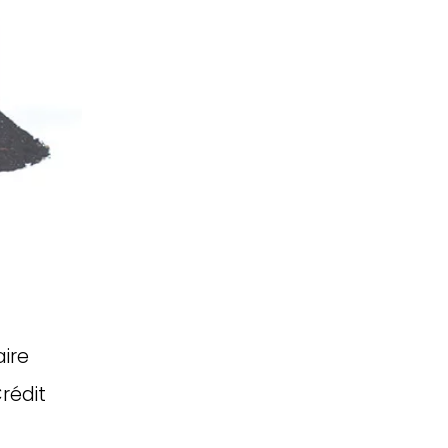
ire
rédit