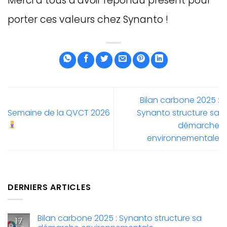
Merci à tous d’avoir répondu présent pour
porter ces valeurs chez Synanto !
Bilan carbone 2025 :
Semaine de la QVCT 2026
Synanto structure sa
démarche
environnementale
DERNIERS ARTICLES
Bilan carbone 2025 : Synanto structure sa
17