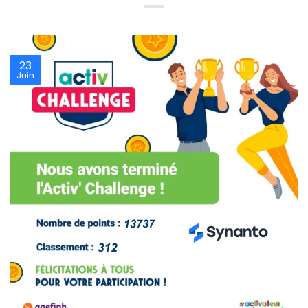
23
Juin