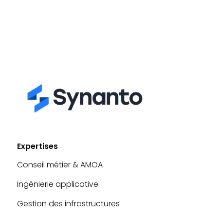
BaBy-
Q
Synanto
Expertises
Conseil métier & AMOA
Ingénierie applicative
Gestion des infrastructures