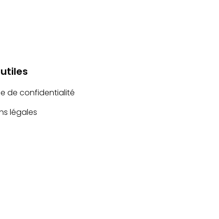
 utiles
ue de confidentialité
ns légales