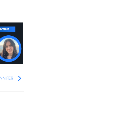
ENNIFER