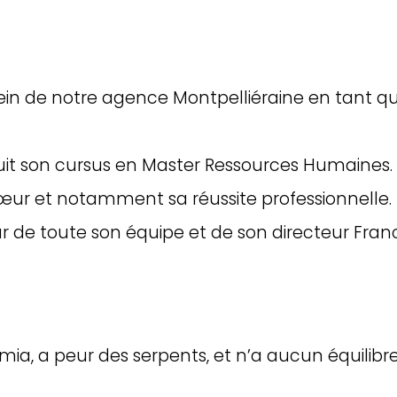
sein de notre agence Montpelliéraine en tant q
suit son cursus en Master Ressources Humaines.
 cœur et notamment sa réussite professionnelle.
r de toute son équipe et de son directeur Fran
a, a peur des serpents, et n’a aucun équilibre