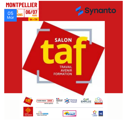
05
Mar